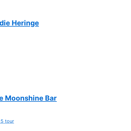
die Heringe
he Moonshine Bar