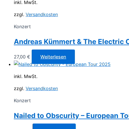
inkl. MwSt.
zzgl.
Versandkosten
Konzert
Andreas Kümmert & The Electric Ci
27,00
€
Weiterlesen
inkl. MwSt.
zzgl.
Versandkosten
Konzert
Nailed to Obscurity – European T