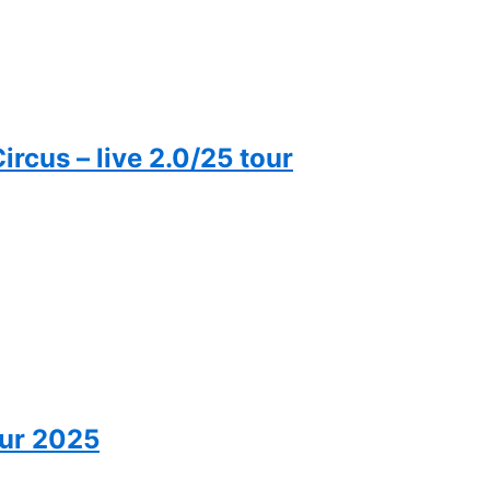
rcus – live 2.0/25 tour
our 2025