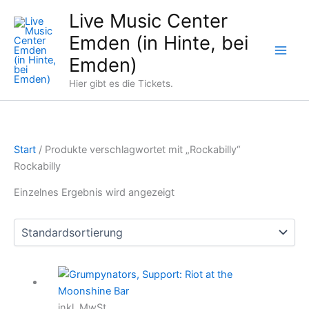
Zum
Live Music Center
Inhalt
Emden (in Hinte, bei
springen
Emden)
Hier gibt es die Tickets.
Start
/ Produkte verschlagwortet mit „Rockabilly“
Rockabilly
Einzelnes Ergebnis wird angezeigt
inkl. MwSt.