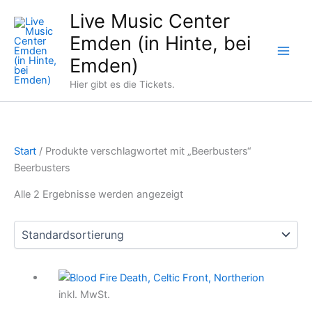
Zum
Live Music Center
Inhalt
Emden (in Hinte, bei
springen
Emden)
Hier gibt es die Tickets.
Start
/ Produkte verschlagwortet mit „Beerbusters“
Beerbusters
Alle 2 Ergebnisse werden angezeigt
inkl. MwSt.