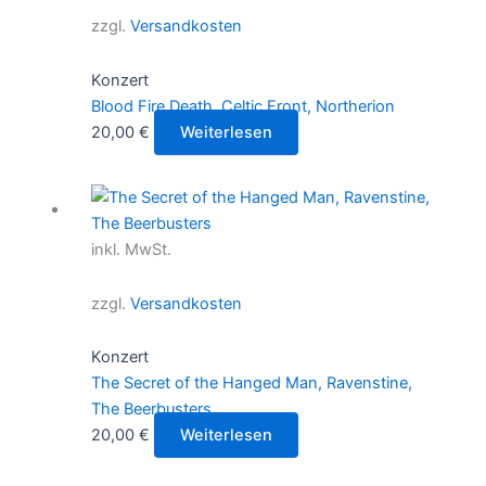
zzgl.
Versandkosten
Konzert
Blood Fire Death, Celtic Front, Northerion
20,00
€
Weiterlesen
inkl. MwSt.
zzgl.
Versandkosten
Konzert
The Secret of the Hanged Man, Ravenstine,
The Beerbusters
20,00
€
Weiterlesen