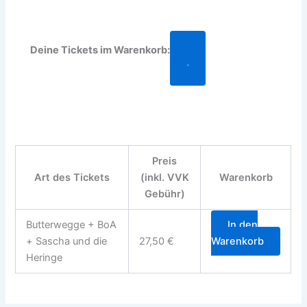
Deine Tickets im Warenkorb:
Preis
Art des Tickets
(inkl. VVK
Warenkorb
Gebühr)
Butterwegge + BoA
In den
+ Sascha und die
27,50
€
Warenkorb
Heringe