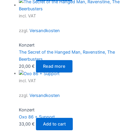
incl. VAT
zzgl.
Versandkosten
Konzert
The Secret of the Hanged Man, Ravenstine, The
Beerbusters
20,00
€
Read more
incl. VAT
zzgl.
Versandkosten
Konzert
Oxo 86 + Support
33,00
€
Add to cart