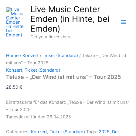
Skip
Live Music Center
to
Emden (in Hinte, bei
content
Emden)
Get your tickets here.
Home
/
Konzert
/
Ticket (Standard)
/ Teluxe – „Der Wind ist
mit uns“ – Tour 2025
Konzert
,
Ticket (Standard)
Teluxe – „Der Wind ist mit uns“ – Tour 2025
28,50
€
Eintrittskarte für das Konzert: „Teluxe – Der Wind ist mit uns“
– Tour 2025″.
Tagesticket für den 26.04.2025 .
Categories:
Konzert
,
Ticket (Standard)
Tags:
2025
,
Der