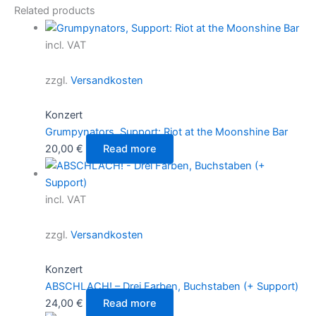
Related products
incl. VAT
zzgl.
Versandkosten
Konzert
Grumpynators, Support: Riot at the Moonshine Bar
20,00
€
Read more
incl. VAT
zzgl.
Versandkosten
Konzert
ABSCHLACH! – Drei Farben, Buchstaben (+ Support)
24,00
€
Read more