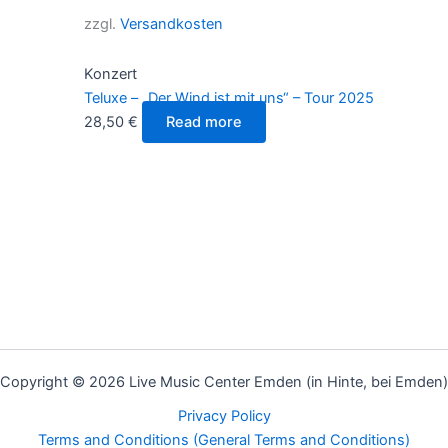
zzgl.
Versandkosten
Konzert
Teluxe – „Der Wind ist mit uns“ – Tour 2025
28,50
€
Read more
Copyright © 2026 Live Music Center Emden (in Hinte, bei Emden)
Privacy Policy
Terms and Conditions (General Terms and Conditions)