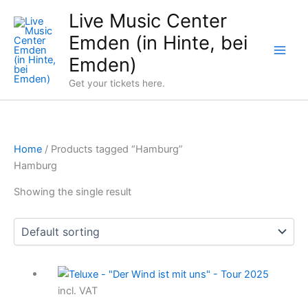
Skip
Live Music Center
to
Emden (in Hinte, bei
content
Emden)
Get your tickets here.
Home
/ Products tagged “Hamburg”
Hamburg
Showing the single result
incl. VAT